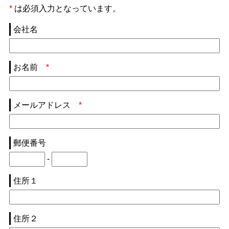
*
は必須入力となっています。
会社名
お名前
*
メールアドレス
*
郵便番号
-
住所１
住所２