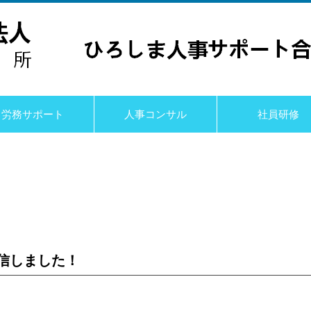
労務サポート
人事コンサル
社員研修
信しました！