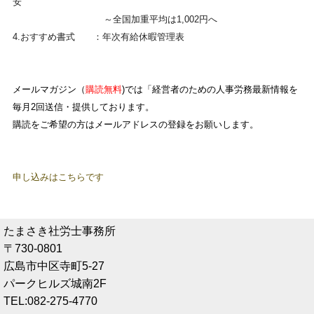
安
～全国加重平均は1,002円へ
4.おすすめ書式 ：年次有給休暇管理表
メールマガジン
（
購読無料
)では「経営者のための人事労務最新情報を
毎月2回送信・提供しております。
購読をご希望の方はメールアドレスの登録をお願いします。
申し込みはこちらです
たまさき社労士事務所
〒730-0801
広島市中区寺町5-27
パークヒルズ城南2F
TEL:082-275-4770