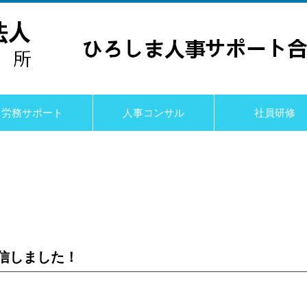
労務サポート
人事コンサル
社員研修
信しました！