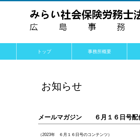
トップ
事務所概要
お知らせ
メールマガジン ６月１６日号配
（2023年 ６月１６日号のコンテンツ）