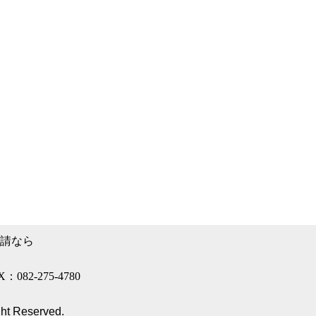
請なら
082-275-4780
ght Reserved.