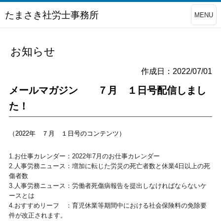
たまさき社労士事務所
MENU
お知らせ
作成日：2022/07/01
メールマガジン ７月 １日号配信しまし
た！
（2022年 ７月 １日号のコンテンツ）
1.お仕事カレンダー：2022年7月のお仕事カレンダー
2.人事労務ニュース：
増加に転じた労災の死亡者数と休業4日以上の死
傷者数
3.人事労務ニュース：
労働者死傷病報告を提出しなければならない
ケ
ースとは
4.おすすめリーフ ：育児休業等期間中における社会保険料の免除要
件が
改正されます。