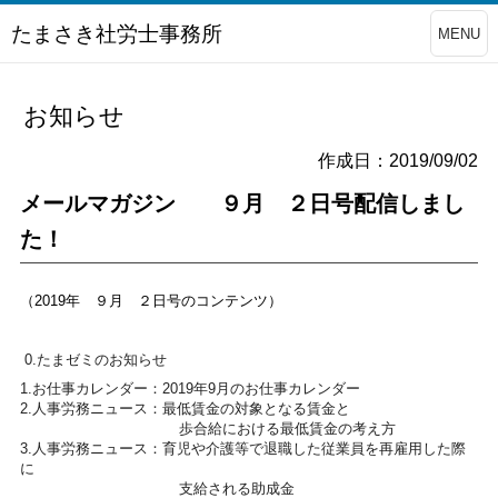
たまさき社労士事務所
MENU
お知らせ
作成日：2019/09/02
メールマガジン ９月 ２日号配信しまし
た！
（2019年 ９月 ２日号のコンテンツ）
0.たまゼミのお知らせ
1.お仕事カレンダー：2019年9月のお仕事カレンダー
2.人事労務ニュース：最低賃金の対象となる賃金と
歩合給における最低賃金の考え方
3.人事労務ニュース：育児や介護等で退職した従業員を再雇用し
た際
に
支給される助成金