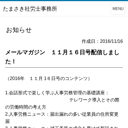
たまさき社労士事務所
MENU
お知らせ
作成日：2016/11/16
メールマガジン １１月１６日号配信しまし
た！
（2016年 １１月 1６日号のコンテンツ）
1.会話形式で楽しく学ぶ人事労務管理の基礎講座：
テレワーク導入とその際
の労働時間の考え方
2.人事労務ニュース：届出漏れの多い従業員の住所変更
届