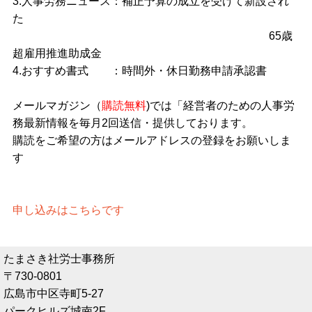
3.人事労務ニュース：補正予算の成立を受けて新設され
た
65歳
超雇用推進助成金
4.おすすめ書式 ：時間外・休日勤務申請承認書
メールマガジン
（
購読無料
)では「経営者のための人事労
務最新情報を毎月2回送信・提供しております。
購読をご希望の方はメールアドレスの登録をお願いしま
す
申し込みはこちらです
たまさき社労士事務所
〒730-0801
広島市中区寺町5-27
パークヒルズ城南2F