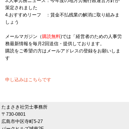
3.人事労務ニュース：今年度の地方労働行政運営方針が
策定されました
4.おすすめリーフ ：賃金不払残業の解消に取り組みま
しょう
メールマガジン（
購読無料
)では「経営者のための人事労
務最新情報を毎月2回送信・提供しております。
購読をご希望の方はメールアドレスの登録をお願いしま
す
申し込みはこちらです
たまさき社労士事務所
〒730-0801
広島市中区寺町5-27
パークヒルズ城南2F